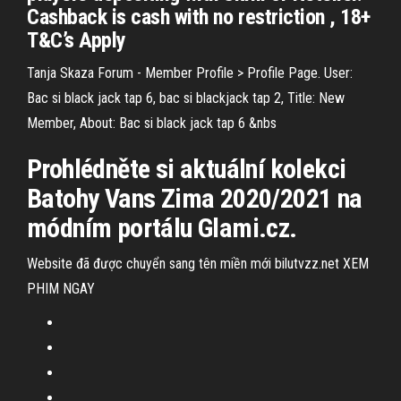
Cashback is cash with no restriction , 18+
T&C’s Apply
Tanja Skaza Forum - Member Profile > Profile Page. User:
Bac si black jack tap 6, bac si blackjack tap 2, Title: New
Member, About: Bac si black jack tap 6 &nbs
Prohlédněte si aktuální kolekci
Batohy Vans Zima 2020/2021 na
módním portálu Glami.cz.
Website đã được chuyển sang tên miền mới bilutvzz.net XEM
PHIM NGAY