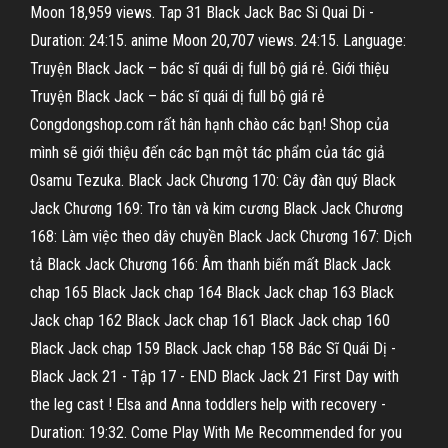
Moon 18,959 views. Tap 31 Black Jack Bac Si Quai Di -
Duration: 24:15. anime Moon 20,707 views. 24:15. Language:
Truyện Black Jack – bác sĩ quái dị full bộ giá rẻ. Giới thiệu
Truyện Black Jack – bác sĩ quái dị full bộ giá rẻ
Congdongshop.com rất hân hạnh chào các bạn! Shop của
mình sẽ giới thiệu đến các bạn một tác phẩm của tác giả
Osamu Tezuka. Black Jack Chương 170: Cây đàn quý Black
Jack Chương 169: Tro tàn và kim cương Black Jack Chương
168: Làm việc theo dây chuyền Black Jack Chương 167: Dịch
tả Black Jack Chương 166: Âm thanh biến mất Black Jack
chap 165 Black Jack chap 164 Black Jack chap 163 Black
Jack chap 162 Black Jack chap 161 Black Jack chap 160
Black Jack chap 159 Black Jack chap 158 Bác Sĩ Quái Dị -
Black Jack 21 - Tập 17 - END Black Jack 21 First Day with
the leg cast ! Elsa and Anna toddlers help with recovery -
Duration: 19:32. Come Play With Me Recommended for you