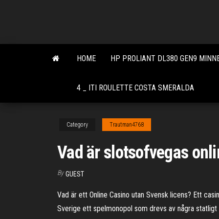
Skip
to
the
content
HOME
HP PROLIANT DL380 GEN9 MINN
4 _ ITI ROULETTE COSTA SMERALDA
Category
Trautman4768
Vad är slotsofvegas onl
By
GUEST
Vad är ett Online Casino utan Svensk licens? Ett casi
Sverige ett spelmonopol som drevs av några statligt