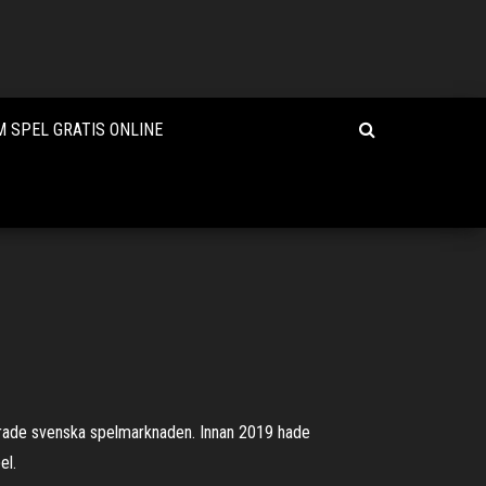
 SPEL GRATIS ONLINE
glerade svenska spelmarknaden. Innan 2019 hade
el.