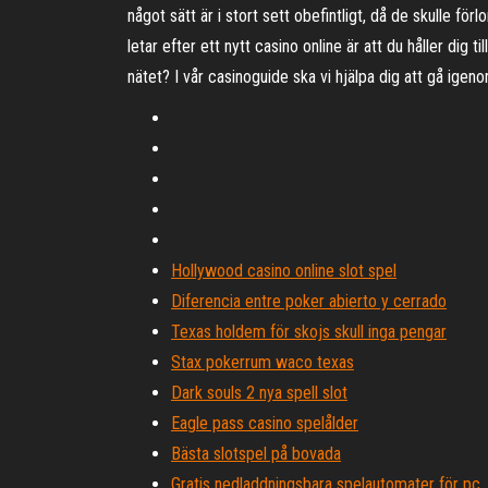
något sätt är i stort sett obefintligt, då de skulle fö
letar efter ett nytt casino online är att du håller di
nätet? I vår casinoguide ska vi hjälpa dig att gå ige
Hollywood casino online slot spel
Diferencia entre poker abierto y cerrado
Texas holdem för skojs skull inga pengar
Stax pokerrum waco texas
Dark souls 2 nya spell slot
Eagle pass casino spelålder
Bästa slotspel på bovada
Gratis nedladdningsbara spelautomater för pc