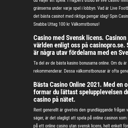
du väljer att spela. I Hajpers utbud av live casino fi
gränserna under varje spel i lobbyn. Vad är Live Foot
det bästa casinot med riktiga pengar idag! Spin Cas
Snabba Uttag 100 kr Välkomstbonus!
Casino med Svensk licens. Casinon p
världen enligt oss på casinopro.se.
är några utav fördelarna med en Sv
Ta del av de bästa kasino bonusarna online. Om du är 
rekommenderar. Dessa välkomstbonusar är ofta generösa
Bästa Casino Online 2021. Med en o
formar du lättast spelupplevelsen du 
casino på nätet.
Rent generellt är givetvis den grundläggande frågan va
säger, är det olagligt att spela på online casinon som 
på ett online casino utan svensk licens, helt enkelt f