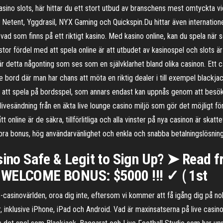
sino slots, här hittar du ett stort utbud av branschens mest omtyckta vi
at Netent, Yggdrasil, NYX Gaming och Quickspin.Du hittar även internatio
 vad som finns på ett riktigt kasino. Med kasino online, kan du spela när s
 stor fördel med att spela online är att utbudet av kasinospel och slots 
 detta någonting som ses som en självklarhet bland olika casinon. Ett c
ve bord där man har chans att möta en riktig dealer i till exempel blackja
n i att spela på bordsspel, som annars endast kan uppnås genom att besö
vesändning från en äkta live lounge casino miljö som gör det möjligt för d
online är de säkra, tillförlitliga och alla vinster på nya casinon är skatt
t bra bonus, hög användarvänlighet och enkla och snabba betalningslösning
sino Safe & Legit to Sign Up? ➤ Read fr
b WELCOME BONUS: $5000 !!! ✓ ( 1st
e-casinovärlden, oroa dig inte, eftersom vi kommer att få igång dig på noll
, inklusive iPhone, iPad och Android. Vad är maxinsatserna på live casin