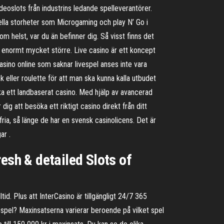
deoslots från industrins ledande spelleverantörer.
nella storheter som Microgaming och play N’ Go i
om helst, var du än befinner dig. Så visst finns det
är enormt mycket större. Live casino är ett koncept
asino online som saknar livespel anses inte vara
ck eller roulette för att man ska kunna kalla utbudet
ka ett landbaserat casino. Med hjälp av avancerad
ig att besöka ett riktigt casino direkt från ditt
efria, så länge de har en svensk casinolicens. Det är
ar .
esh & detailed Slots of
tid. Plus att InterCasino är tillgängligt 24/7 365
ospel? Maxinsatserna varierar beroende på vilket spel