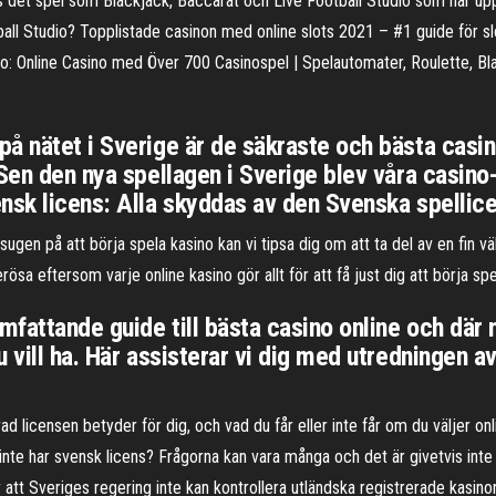
nns det spel som Blackjack, Baccarat och Live Football Studio som har upp
ball Studio? Topplistade casinon med online slots 2021 – #1 guide för sl
ino: Online Casino med Över 700 Casinospel | Spelautomater, Roulette, B
å nätet i Sverige är de säkraste och bästa casin
 Sen den nya spellagen i Sverige blev våra casino
ensk licens: Alla skyddas av den Svenska spellic
sugen på att börja spela kasino kan vi tipsa dig om att ta del av en fin
 eftersom varje online kasino gör allt för att få just dig att börja spe
mfattande guide till bästa casino online och där
vill ha. Här assisterar vi dig med utredningen av 
d licensen betyder för dig, och vad du får eller inte får om du väljer onli
inte har svensk licens? Frågorna kan vara många och det är givetvis inte s
ör att Sveriges regering inte kan kontrollera utländska registrerade kasin