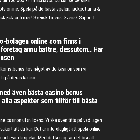
 till 150 000 kr i maxinsats. Du kan se de olika
ots online. Spela på de bästa spelen, jackpottarna &
lackjack och mer! Svensk Licens, Svensk Support,
o-bolagen online som finns i
-företag ännu bättre, dessutom.. Här
ensen
 välkomstbonus hos något av de kasinon som vi
la på deras kasino.
 med även bästa casino bonus
alla aspekter som tillför till bästa
ne casinon utan licens. Vi ska även titta på vad lagen
äkert att du kan Det är inte olagligt att spela online
on och var du spelar. Med detta sagt är det bra att