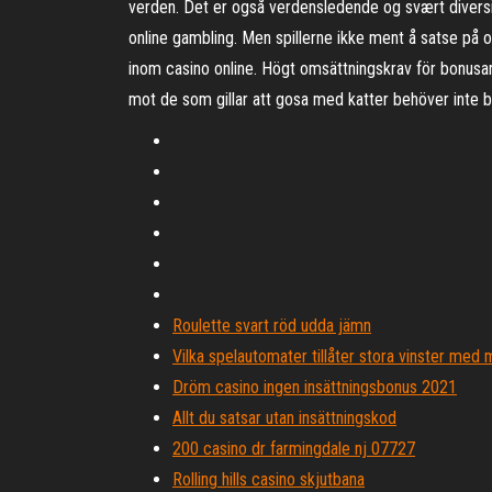
verden. Det er også verdensledende og svært diversif
online gambling. Men spillerne ikke ment å satse på on
inom casino online. Högt omsättningskrav för bonusar
mot de som gillar att gosa med katter behöver inte 
Roulette svart röd udda jämn
Vilka spelautomater tillåter stora vinster med 
Dröm casino ingen insättningsbonus 2021
Allt du satsar utan insättningskod
200 casino dr farmingdale nj 07727
Rolling hills casino skjutbana