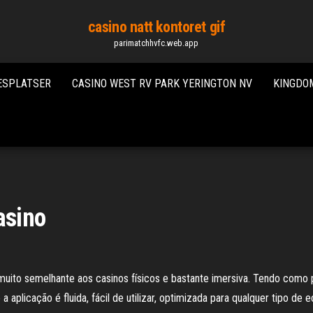
casino natt kontoret gif
parimatchhvfc.web.app
ESPLATSER
CASINO WEST RV PARK YERINGTON NV
KINGDOM
asino
muito semelhante aos casinos físicos e bastante imersiva. Tendo como 
a aplicação é fluida, fácil de utilizar, optimizada para qualquer tipo de