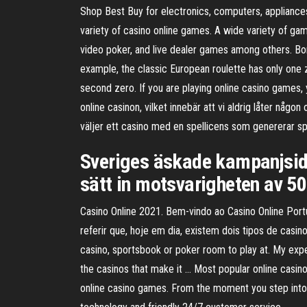
Shop Best Buy for electronics, computers, appliances
variety of casino online games. A wide variety of ga
video poker, and live dealer games among others. Bon
example, the classic European roulette has only one z
second zero. If you are playing online casino games, y
online casinon, vilket innebär att vi aldrig låter någo
väljer ett casino med en spellicens som genererar sp
Sveriges äskade kampanjsida
sätt in motsvarigheten av 50
Casino Online 2021. Bem-vindo ao Casino Online Por
referir que, hoje em dia, existem dois tipos de casin
casino, sportsbook or poker room to play at. My exper
the casinos that make it … Most popular online casin
online casino games. From the moment you step into