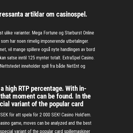
tressanta artiklar om casinospel.
st ulike varianter. Mega Fortune og Starburst Online
 som har noen rimelig imponerende utbetalinger.
nnet, vil mange spillere også nyte handlingen av bord
kan satse inntil 125 mynter totalt. ExtraSpel Casino.
Nettstedet inneholder spill fra både NetEnt og
 a high RTP percentage. With in-
that moment can be found. In the
ial variant of the popular card
 SEK för att spela för 2 000 SEK! Casino Hold’em.
 casino game, moves can be analyzed and the best
pecial variant of the popular card spillemaskiner