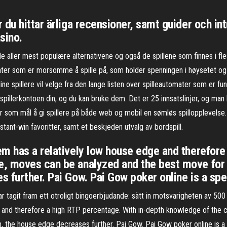
du hittar ärliga recensioner, samt guider och in
sino.
de aller mest populære alternativene og også de spillene som finnes i fle
ater som er morsomme å spille på, som holder spenningen i høysetet og
ne spillere vil velge fra den lange listen over spilleautomater som er fu
 spillerkontoen din, og du kan bruke dem. Det er 25 innsatslinjer, og man 
 som mål å gi spillere på både web og mobil en sømløs spillopplevelse.
tant-win favoritter, samt et beskjeden utvalg av bordspill.
m has a relatively low house edge and therefore
, moves can be analyzed and the best move for 
 further. Pai Gow. Pai Gow poker online is a spec
tagit fram ett otroligt bingoerbjudande: sätt in motsvarigheten av 500
e and therefore a high RTP percentage. With in-depth knowledge of the
 the house edge decreases further. Pai Gow. Pai Gow poker online is a s