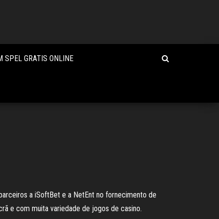
 SPEL GRATIS ONLINE
parceiros a iSoftBet e a NetEnt no fornecimento de
 ecrã e com muita variedade de jogos de casino.