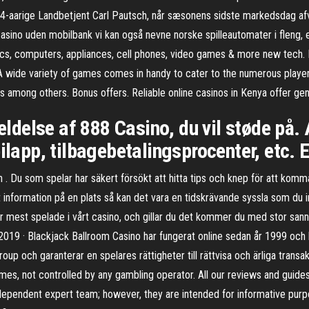
34-aarige Landbetjent Carl Pautsch, når sæsonens sidste markedsdag af
Casino uden mobilbank vi kan også nevne norske spilleautomater i fleng, 
nics, computers, appliances, cell phones, video games & more new tech. 
. A wide variety of games comes in handy to cater to the numerous playe
es among others. Bonus offers. Reliable online casinos in Kenya offer g
delse af 888 Casino, du vil støde på.
ilapp, tilbagebetalingsprocenter, etc. 
on . Du som spelar har säkert försökt att hitta tips och knep för att ko
t information på en plats så kan det vara en tidskrävande syssla som du i
är mest spelade i vårt casino, och gillar du det kommer du med stor san
2, 2019 · Blackjack Ballroom Casino har fungerat online sedan år 1999 och
up och garanterar en spelares rättigheter till rättvisa och ärliga transa
mes, not controlled by any gambling operator. All our reviews and guide
pendent expert team; however, they are intended for informative purpo