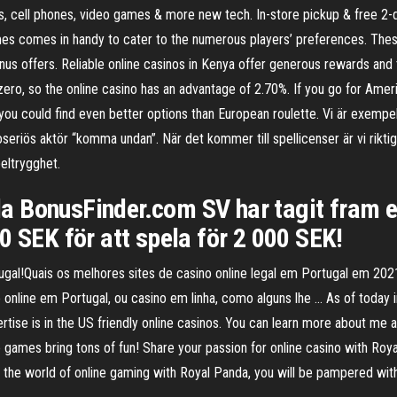
, cell phones, video games & more new tech. In-store pickup & free 2-d
mes comes in handy to cater to the numerous players’ preferences. These
us offers. Reliable online casinos in Kenya offer generous rewards and 
ero, so the online casino has an advantage of 2.70%. If you go for Ameri
ou could find even better options than European roulette. Vi är exempelvis
n oseriös aktör “komma undan”. När det kommer till spellicenser är vi rikt
eltrygghet.
 BonusFinder.com SV har tagit fram et
0 SEK för att spela för 2 000 SEK!
tugal!Quais os melhores sites de casino online legal em Portugal em 2
o online em Portugal, ou casino em linha, como alguns lhe … As of today 
tise is in the US friendly online casinos. You can learn more about me an
o games bring tons of fun! Share your passion for online casino with Roy
 the world of online gaming with Royal Panda, you will be pampered wi